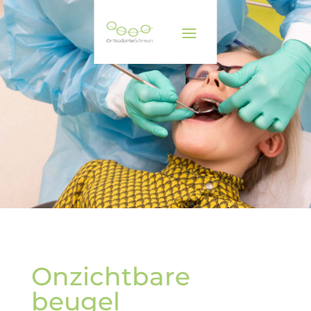
Onzichtbare
beugel