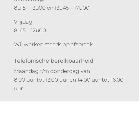
8u15 – 13u00 en 13u45 – 17u00
Vrijdag:
8u15 – 12u00
Wij werken steeds op afspraak
Telefonische bereikbaarheid
Maandag t/m donderdag van
8.00 uur tot 13.00 uur en 14.00 uur tot 16.00
uur
Pagina’s
Orthodontie
Behandelingen
Team