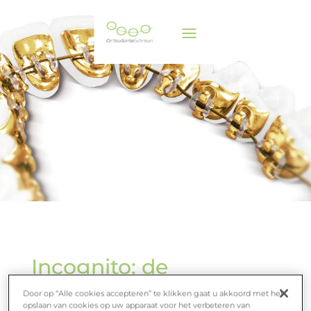
Incognito: de
onzichtbare beugel
Door op “Alle cookies accepteren” te klikken gaat u akkoord met het
opslaan van cookies op uw apparaat voor het verbeteren van