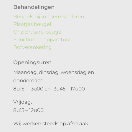
Behandelingen
Beugels bij jongere kinderen
Plaatjes beugel
Onzichtbare-beugel
Functionele apparatuur
Botverankering
Openingsuren
Maandag, dinsdag, woensdag en
donderdag:
8u15 – 13u00 en 13u45 – 17u00
Vrijdag:
8u15 – 12u00
Wij werken steeds op afspraak